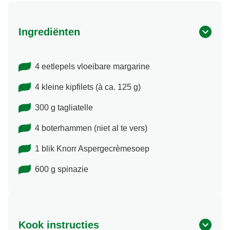
Ingrediënten
4 eetlepels vloeibare margarine
4 kleine kipfilets (à ca. 125 g)
300 g tagliatelle
4 boterhammen (niet al te vers)
1 blik Knorr Aspergecrèmesoep
600 g spinazie
Kook instructies