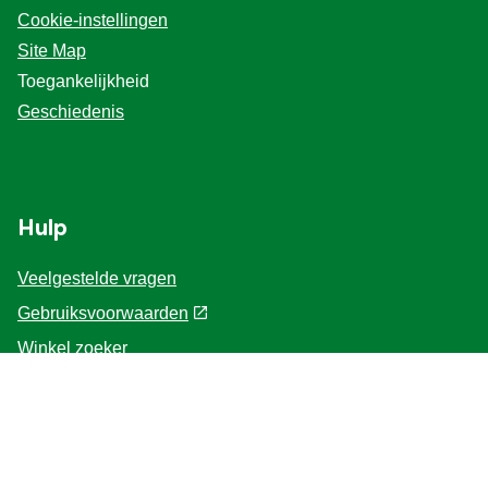
Cookie-instellingen
Site Map
Toegankelijkheid
Geschiedenis
Hulp
Veelgestelde vragen
Gebruiksvoorwaarden
Winkel zoeker
Contacteer ons
Voor de Professionals
Home