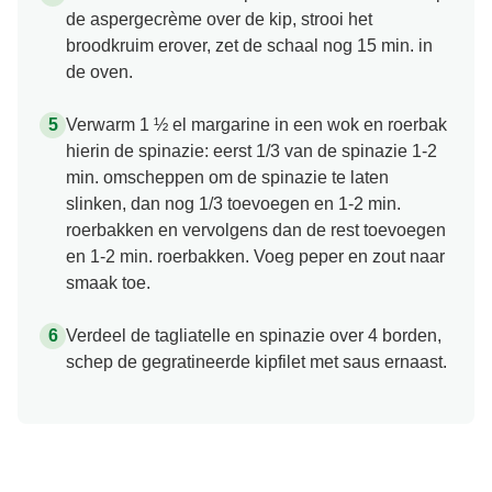
de aspergecrème over de kip, strooi het
broodkruim erover, zet de schaal nog 15 min. in
de oven.
Verwarm 1 ½ el margarine in een wok en roerbak
hierin de spinazie: eerst 1/3 van de spinazie 1-2
min. omscheppen om de spinazie te laten
slinken, dan nog 1/3 toevoegen en 1-2 min.
roerbakken en vervolgens dan de rest toevoegen
en 1-2 min. roerbakken. Voeg peper en zout naar
smaak toe.
Verdeel de tagliatelle en spinazie over 4 borden,
schep de gegratineerde kipfilet met saus ernaast.