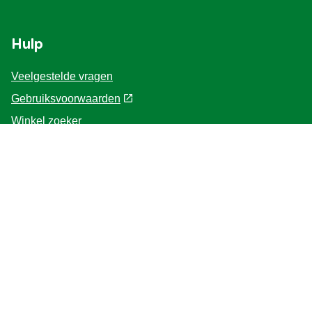
Hulp
Veelgestelde vragen
Gebruiksvoorwaarden
Winkel zoeker
Contacteer ons
Voor de Professionals
Home
Volg ons