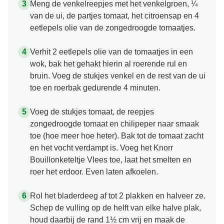
Meng de venkelreepjes met het venkelgroen, ¼
van de ui, de partjes tomaat, het citroensap en 4
eetlepels olie van de zongedroogde tomaatjes.
Verhit 2 eetlepels olie van de tomaatjes in een
wok, bak het gehakt hierin al roerende rul en
bruin. Voeg de stukjes venkel en de rest van de ui
toe en roerbak gedurende 4 minuten.
Voeg de stukjes tomaat, de reepjes
zongedroogde tomaat en chilipeper naar smaak
toe (hoe meer hoe heter). Bak tot de tomaat zacht
en het vocht verdampt is. Voeg het Knorr
Bouillonketeltje Vlees toe, laat het smelten en
roer het erdoor. Even laten afkoelen.
Rol het bladerdeeg af tot 2 plakken en halveer ze.
Schep de vulling op de helft van elke halve plak,
houd daarbij de rand 1½ cm vrij en maak de