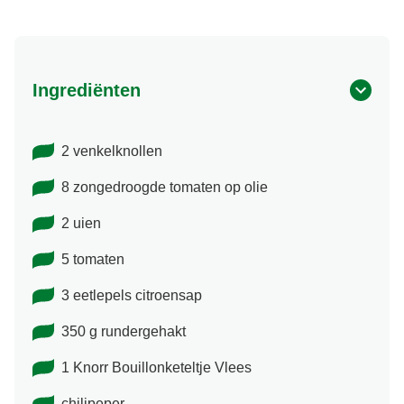
Ingrediënten
2 venkelknollen
8 zongedroogde tomaten op olie
2 uien
5 tomaten
3 eetlepels citroensap
350 g rundergehakt
1 Knorr Bouillonketeltje Vlees
chilipeper