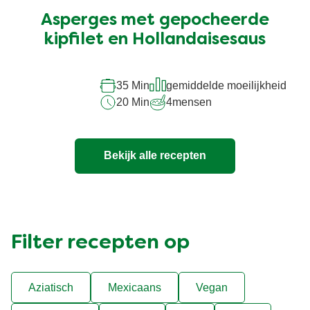
ingediend
Asperges met gepocheerde
voor
deze
kipfilet en Hollandaisesaus
recipe
35 Min
gemiddelde moeilijkheid
20 Min
4
mensen
Bekijk alle recepten
Filter recepten op
Aziatisch
Mexicaans
Vegan