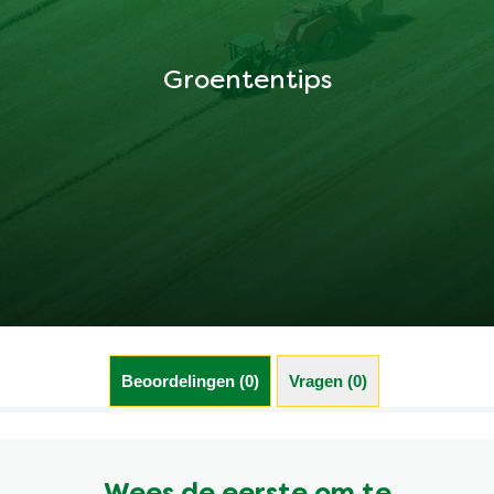
Groententips
Beoordelingen (0)
Vragen (0)