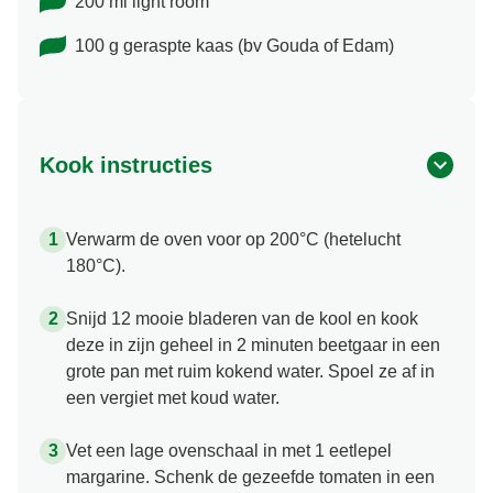
200 ml light room
100 g geraspte kaas (bv Gouda of Edam)
Kook instructies
Verwarm de oven voor op 200°C (hetelucht
180°C).
Snijd 12 mooie bladeren van de kool en kook
deze in zijn geheel in 2 minuten beetgaar in een
grote pan met ruim kokend water. Spoel ze af in
een vergiet met koud water.
Vet een lage ovenschaal in met 1 eetlepel
margarine. Schenk de gezeefde tomaten in een