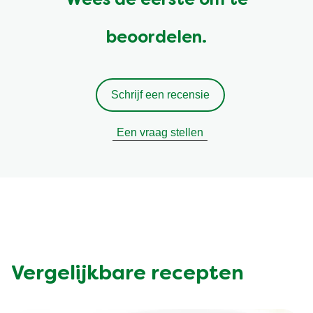
Wees de eerste om te
beoordelen.
Schrijf een recensie
Een vraag stellen
Vergelijkbare recepten