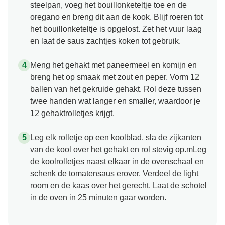
steelpan, voeg het bouillonketeltje toe en de
oregano en breng dit aan de kook. Blijf roeren tot
het bouillonketeltje is opgelost. Zet het vuur laag
en laat de saus zachtjes koken tot gebruik.
Meng het gehakt met paneermeel en komijn en
breng het op smaak met zout en peper. Vorm 12
ballen van het gekruide gehakt. Rol deze tussen
twee handen wat langer en smaller, waardoor je
12 gehaktrolletjes krijgt.
Leg elk rolletje op een koolblad, sla de zijkanten
van de kool over het gehakt en rol stevig op.mLeg
de koolrolletjes naast elkaar in de ovenschaal en
schenk de tomatensaus erover. Verdeel de light
room en de kaas over het gerecht. Laat de schotel
in de oven in 25 minuten gaar worden.