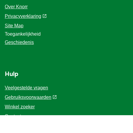
Over Knorr
Privacyverklaring
Cookie-instellingen
Site Map
Toegankelijkheid
Geschiedenis
Hulp
Veelgestelde vragen
Gebruiksvoorwaarden
Winkel zoeker
Contacteer ons
Voor de Professionals