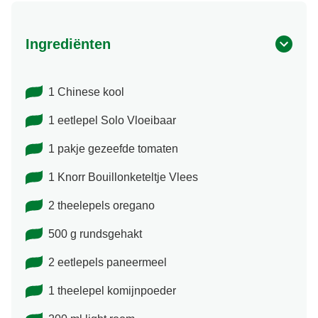
Ingrediënten
1 Chinese kool
1 eetlepel Solo Vloeibaar
1 pakje gezeefde tomaten
1 Knorr Bouillonketeltje Vlees
2 theelepels oregano
500 g rundsgehakt
2 eetlepels paneermeel
1 theelepel komijnpoeder