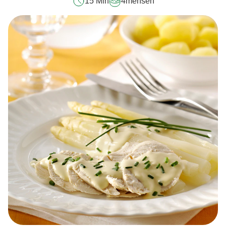
15 Min
4
mensen