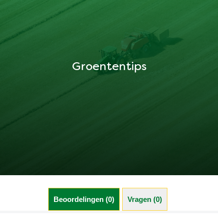
Groententips
Beoordelingen (0)
Vragen (0)