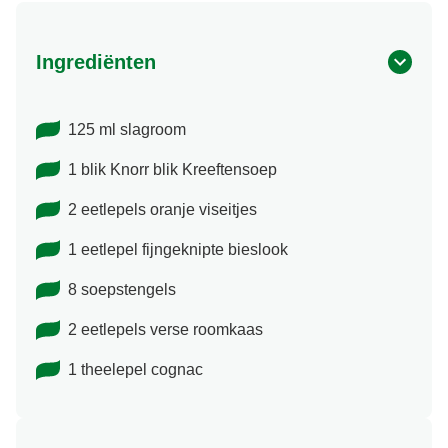
Ingrediënten
125 ml slagroom
1 blik Knorr blik Kreeftensoep
2 eetlepels oranje viseitjes
1 eetlepel fijngeknipte bieslook
8 soepstengels
2 eetlepels verse roomkaas
1 theelepel cognac