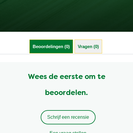
Beoordelingen (0)
Vragen (0)
Wees de eerste om te
beoordelen.
Schrijf een recensie