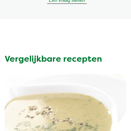
Een vraag stellen
Vergelijkbare recepten