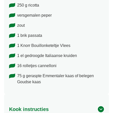
250 g ricotta
versgemalen peper
zout
1 brik passata
1 Knorr Bouillonketeltje Vlees
1 el gedroogde Italiaanse kruiden
16 rolletjes cannelloni
75 g geraspte Emmentaler kaas of belegen
Goudse kaas
Kook instructies