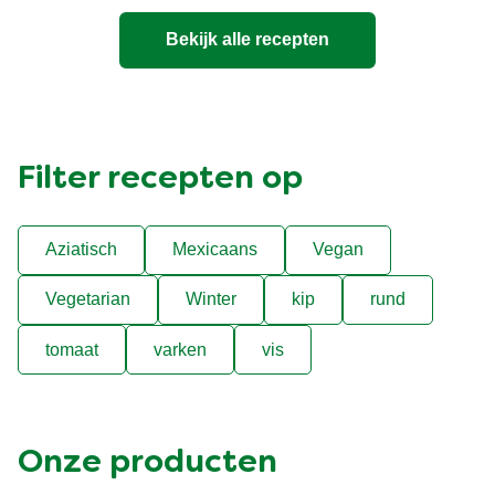
Bekijk alle recepten
Filter recepten op
Aziatisch
Mexicaans
Vegan
Vegetarian
Winter
kip
rund
tomaat
varken
vis
Onze producten