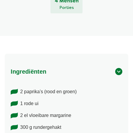
4 Mensen
Porties
Ingrediënten
2 paprika's (rood en groen)
1 rode ui
2 el vloeibare margarine
300 g rundergehakt