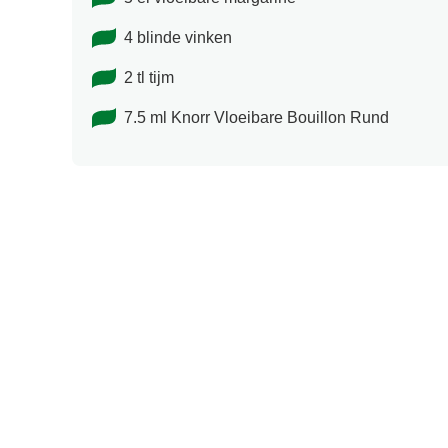
4 blinde vinken
2 tl tijm
7.5 ml Knorr Vloeibare Bouillon Rund