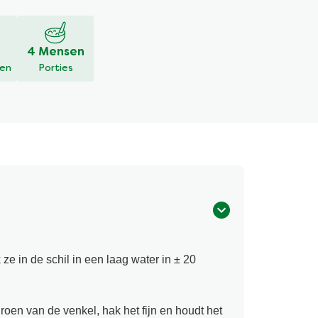
4 Mensen
den
Porties
e in de schil in een laag water in ± 20
roen van de venkel, hak het fijn en houdt het