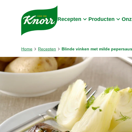
Skip to:
Main content
Footer
Recepten
Producten
Onz
Home
Recepten
Blinde vinken met milde pepersau