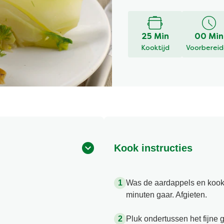
25 Min
00 Min
Kooktijd
Voorberei
Kook instructies
Was de aardappels en kook z
minuten gaar. Afgieten.
Pluk ondertussen het fijne g