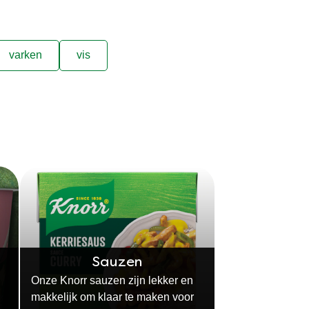
varken
vis
Sauzen
Onze Knorr sauzen zijn lekker en
makkelijk om klaar te maken voor