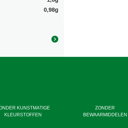
0,98g
.
ONDER KUNSTMATIGE
ZONDER
KLEURSTOFFEN
BEWAARMIDDELEN