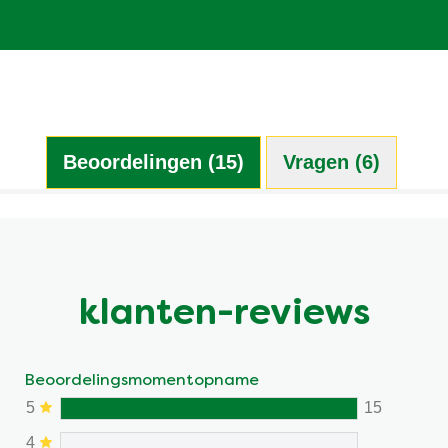
Beoordelingen (15)
Vragen (6)
klanten-reviews
Beoordelingsmomentopname
5
15
4