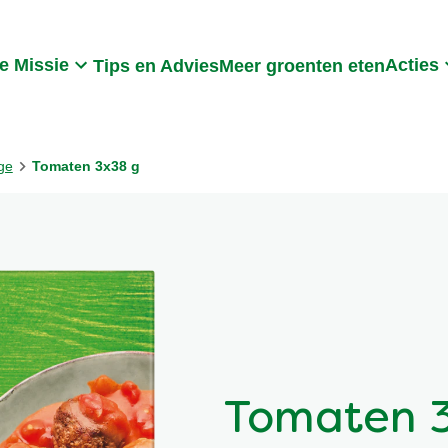
Search
e Missie
Acties
Tips en Advies
Meer groenten eten
ge
Tomaten 3x38 g
Tomaten 