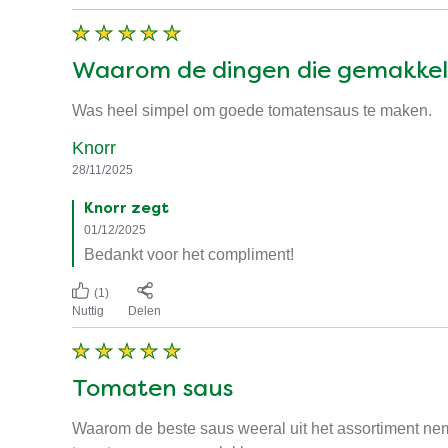
Waarom de dingen die gemakkeli
Was heel simpel om goede tomatensaus te maken.
Knorr
28/11/2025
Knorr zegt
01/12/2025
Bedankt voor het compliment!
(1)
Nuttig
Delen
Tomaten saus
Waarom de beste saus weeral uit het assortiment nem