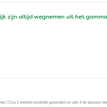
jk zijn altijd wegnemen uit het gamm
en 🤷‍♀️na 3 winkels eindelijk gevonden en alle 4 de doosjes m