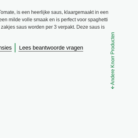
mate, is een heerlijke saus, klaargemaakt in een
en milde volle smaak en is perfect voor spaghetti
e zakjes saus worden per 3 verpakt. Deze saus is
Andere Knorr Producten
nsies
Lees beantwoorde vragen