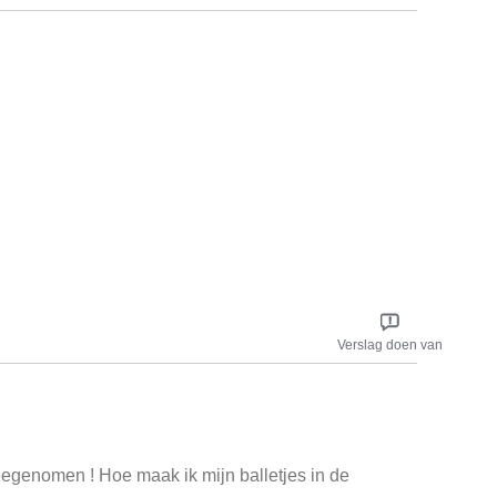
a
Verslag doen van
eegenomen ! Hoe maak ik mijn balletjes in de