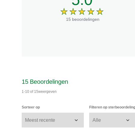
15 beoordelingen
15
Beoordelingen
1-10
of
15
weergeven
Sorteer op
Filteren op sterbeoordelin