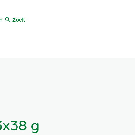
Zoek
3x38 g