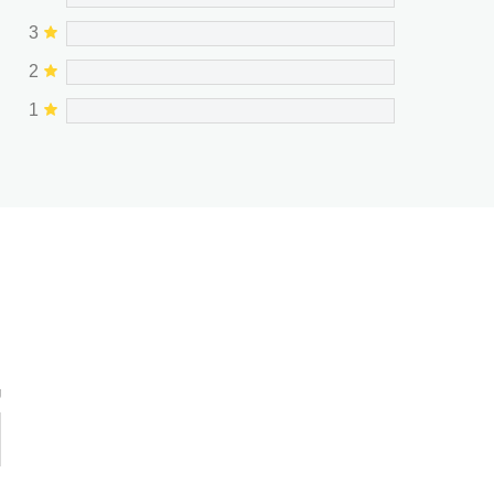
3
2
1
g