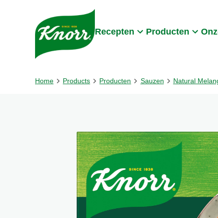
Skip to:
Main content
Footer
Recepten
Producten
Onz
Home
Products
Producten
Sauzen
Natural Melan