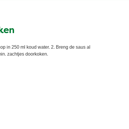
ken
op in 250 ml koud water. 2. Breng de saus al
min. zachtjes doorkoken.