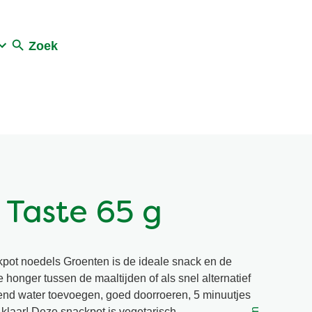
Zoek
 Taste 65 g
pot noedels Groenten is de ideale snack en de
e honger tussen de maaltijden of als snel alternatief
end water toevoegen, goed doorroeren, 5 minuutjes
 klaar! Deze snackpot is vegetarisch.