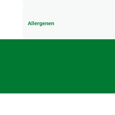
Allergenen
Kan ei, melk, mosterd bevatten.