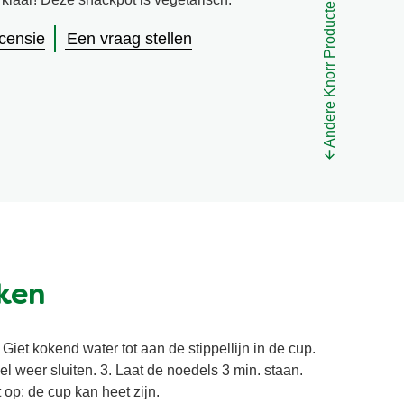
Andere Knorr Producten
ecensie
Een vraag stellen
ken
 Giet kokend water tot aan de stippellijn in de cup.
l weer sluiten. 3. Laat de noedels 3 min. staan.
op: de cup kan heet zijn.