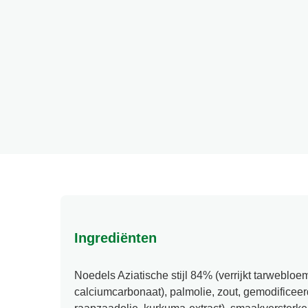
Ingrediënten
Noedels Aziatische stijl 84% (verrijkt tarwe
calciumcarbonaat), palmolie, zout, gemodificeer