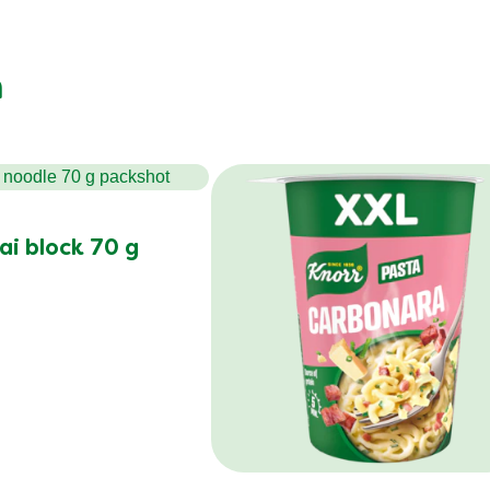
n
ai block 70 g