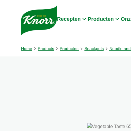
Skip to:
Main content
Footer
Recepten
Producten
Onz
Home
Products
Producten
Snackpots
Noodle and