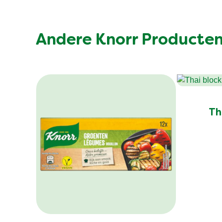
Andere Knorr Producte
Th