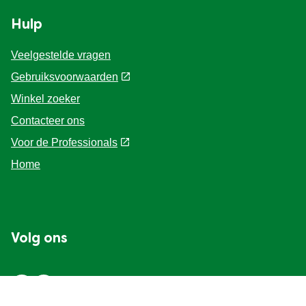
Over Knorr
Privacyverklaring
Cookie-instellingen
Site Map
Toegankelijkheid
Geschiedenis
Hulp
Veelgestelde vragen
Gebruiksvoorwaarden
Winkel zoeker
Contacteer ons
Voor de Professionals