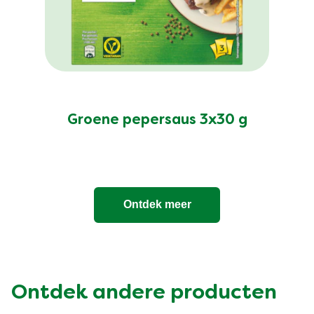
Geen
beoordelingen
ingediend
Groene pepersaus 3x30 g
voor
deze