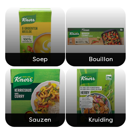
product
Ontdek meer
Ontdek andere producten
Soep
Bouillon