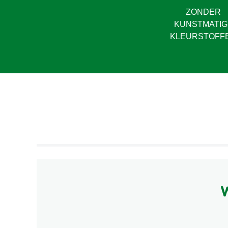
ZONDER
KUNSTMATIG
KLEURSTOFF
W