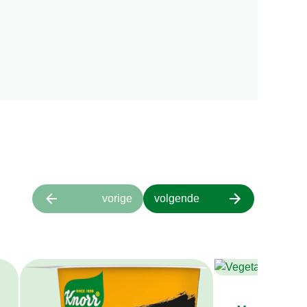
vorige
volgende