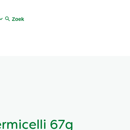
Zoek
rmicelli 67g