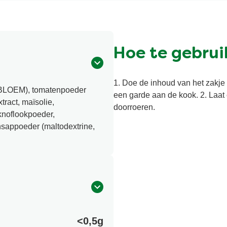
Hoe te gebrui
1. Doe de inhoud van het zakje i
LOEM), tomatenpoeder
een garde aan de kook. 2. Laat 
tract, maïsolie,
doorroeren.
noflookpoeder,
ensappoeder (maltodextrine,
<0,5g