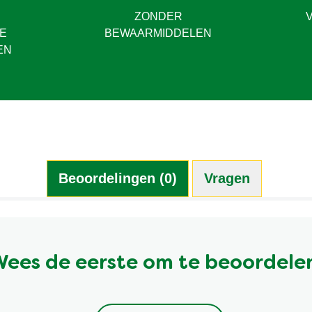
ZONDER
E
BEWAARMIDDELEN
EN
Beoordelingen (0)
Vragen (0)
ees de eerste om te beoordele