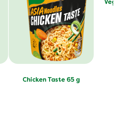
Vegetable
Chicken Taste 65 g