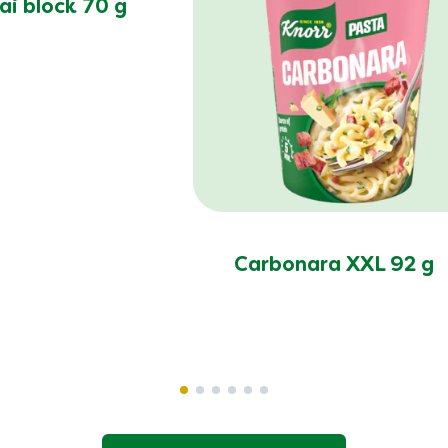
ai block 70 g
Carbonara XXL 92 g