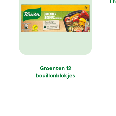
Th
Groenten 12
bouillonblokjes