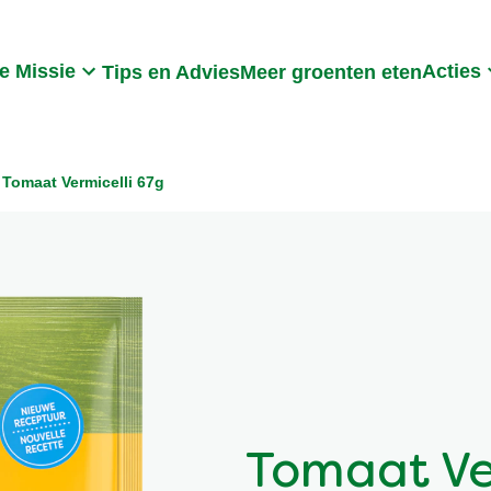
Search
e Missie
Acties
Tips en Advies
Meer groenten eten
Tomaat Vermicelli 67g
Tomaat Ve