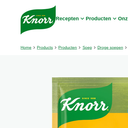
Skip to:
Main content
Footer
Recepten
Producten
Onz
Home
Products
Producten
Soep
Droge soepen