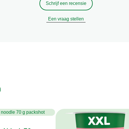
Schrijf een recensie
Een vraag stellen
n