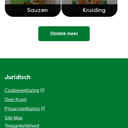
Sauzen
Kruiding
Ontdek meer
Juridisch
Cookieverklaring
Over Knorr
Privacyverklaring
Cookie-instellingen
Site Map