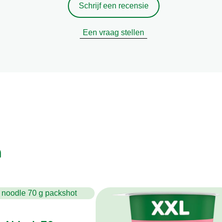
Schrijf een recensie
Een vraag stellen
n