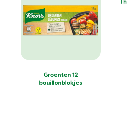
Th
Groenten 12
bouillonblokjes