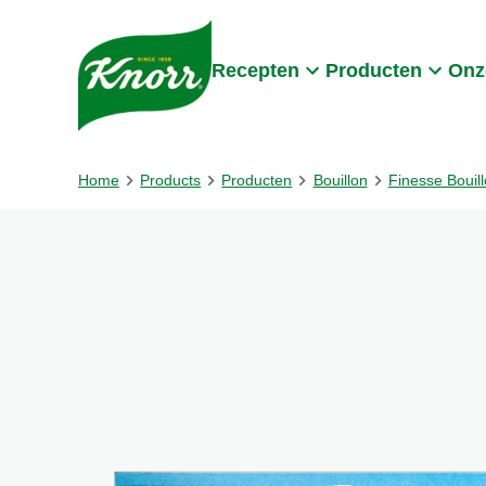
Skip to:
Main content
Footer
Recepten
Producten
Onz
Home
Products
Producten
Bouillon
Finesse Bouil