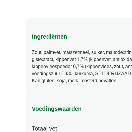
Ingrediënten
Zout, palmvet, maïszetmeel, suiker, maltodextrin
gistextract, kippenvet 1,7% (kippenvet, antioxida
kippenvleespoeder 0,7% (kippenvlees, zout, ant
voedingszuur E330, kurkuma, SELDERIJZAAD, p
Kan gluten, soja, melk, mosterd bevatten.
Voedingswaarden
Totaal vet