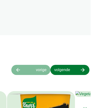
vorige
volgende