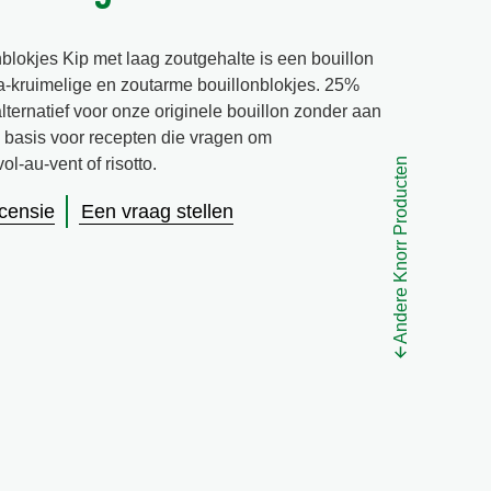
blokjes Kip met laag zoutgehalte is een bouillon
ra-kruimelige en zoutarme bouillonblokjes. 25%
lternatief voor onze originele bouillon zonder aan
e basis voor recepten die vragen om
ol-au-vent of risotto.
Andere Knorr Producten
ecensie
Een vraag stellen