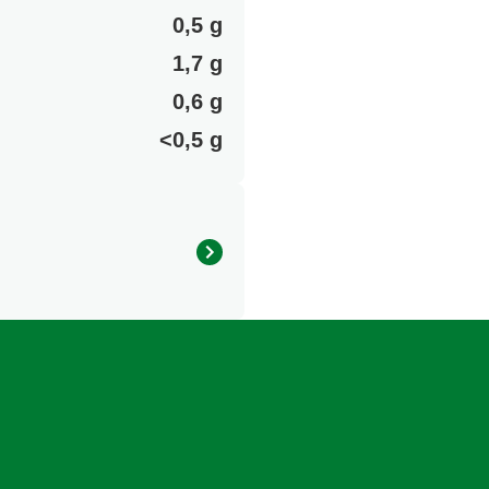
0,5 g
1,7 g
0,6 g
<0,5 g
.