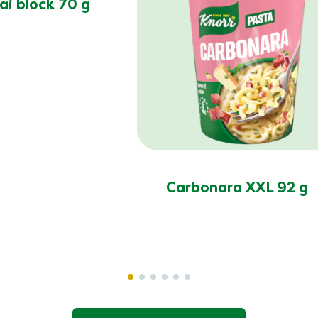
ai block 70 g
Carbonara XXL 92 g