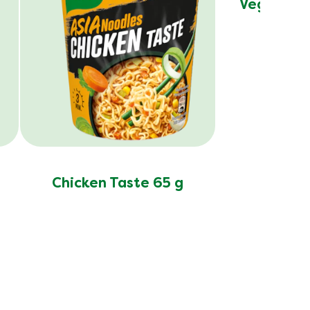
Vegetable
Chicken Taste 65 g