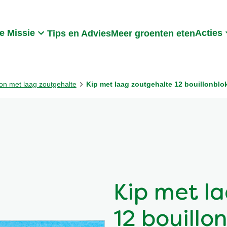
Search
e Missie
Acties
Tips en Advies
Meer groenten eten
lon met laag zoutgehalte
Kip met laag zoutgehalte 12 bouillonblo
Kip met l
12 bouillo