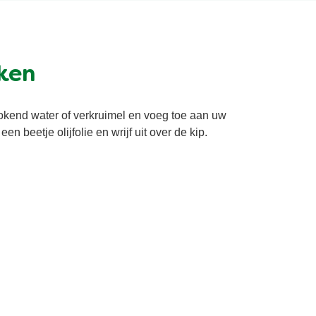
ken
kokend water of verkruimel en voeg toe aan uw
en beetje olijfolie en wrijf uit over de kip.