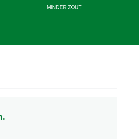
MINDER ZOUT
n.