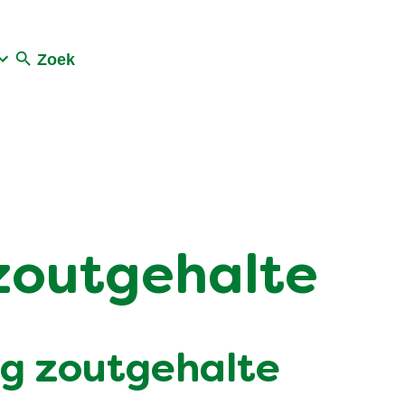
Zoek
 zoutgehalte
ag zoutgehalte