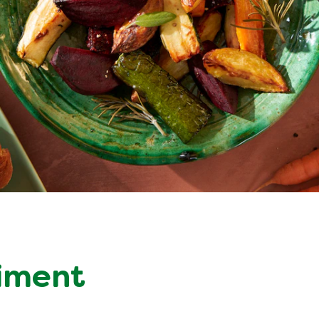
timent