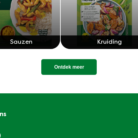
Sauzen
Kruiding
Ontdek meer
ons