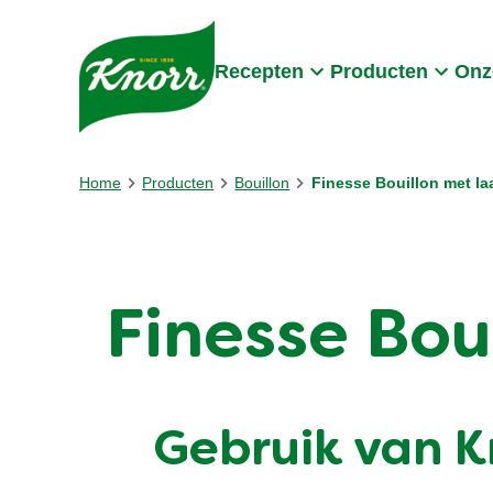
Skip to:
Main content
Footer
Recepten
Producten
Onz
Home
Producten
Bouillon
Finesse Bouillon met la
Finesse Bou
Gebruik van K