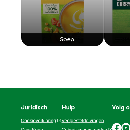
Soep
Juridisch
Hulp
Volg 
Cookieverklaring
Veelgestelde vragen
Over Knorr
Gebruiksvoorwaarden