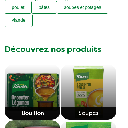
poulet
pâtes
soupes et potages
viande
Découvrez nos produits
Bouillon
Soupes