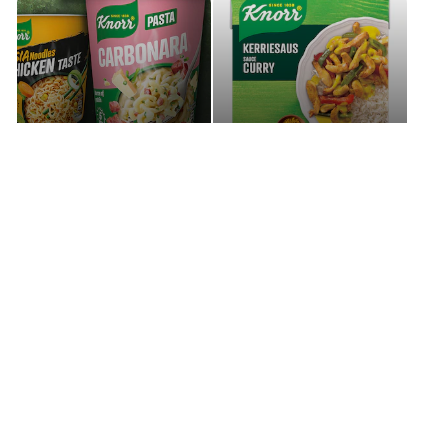
Snackpots
Sauces
Découvrez nos autres produits
Avis (0)
Questions (0)
Soyez le premier à laisser un avis.