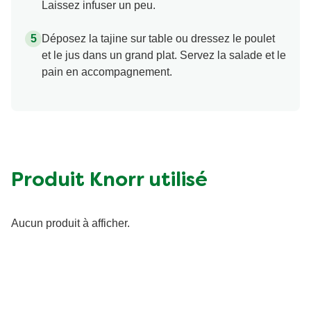
Laissez infuser un peu.
Déposez la tajine sur table ou dressez le poulet
et le jus dans un grand plat. Servez la salade et le
pain en accompagnement.
Produit Knorr utilisé
Aucun produit à afficher.