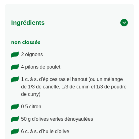
Ingrédients
non classés
2 oignons
4 pilons de poulet
1 c. à s. d'épices ras el hanout (ou un mélange
de 1/3 de canelle, 1/3 de cumin et 1/3 de poudre
de curry)
0.5 citron
50 g d'olives vertes dénoyautées
6 c. à s. d'huile d'olive