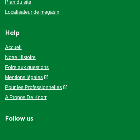
Paramètres des cookies
Plan du site
Localisateur de magasin
Help
Accueil
Notre Histoire
Foire aux questions
Mentions légales
Pour les Professionnelles
A Propos De Knorr
Follow us