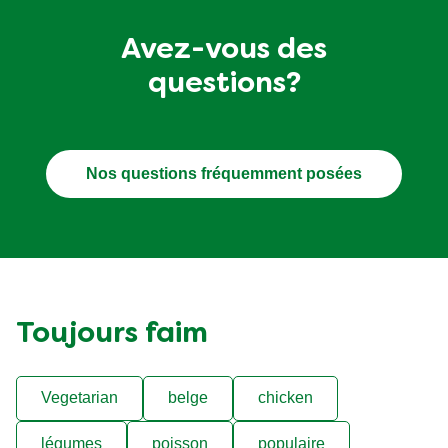
Avez-vous des
questions?
Nos questions fréquemment posées
Toujours faim
Vegetarian
belge
chicken
légumes
poisson
populaire