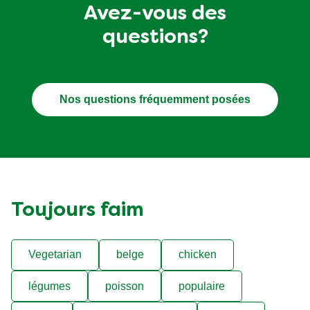
Avez-vous des
questions?
Nos questions fréquemment posées
Toujours faim
Vegetarian
belge
chicken
légumes
poisson
populaire