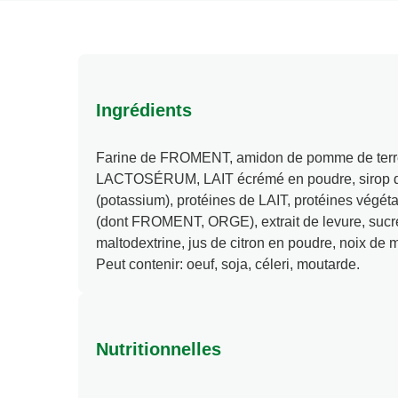
Ingrédients
Farine de FROMENT, amidon de pomme de terre,
LACTOSÉRUM, LAIT écrémé en poudre, sirop de
(potassium), protéines de LAIT, protéines végét
(dont FROMENT, ORGE), extrait de levure, sucr
maltodextrine, jus de citron en poudre, noix de m
Peut contenir: oeuf, soja, céleri, moutarde.
Nutritionnelles