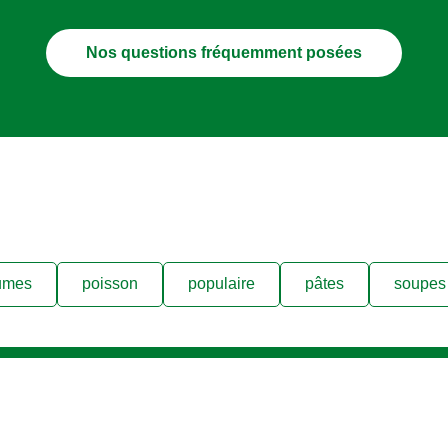
Nos questions fréquemment posées
umes
poisson
populaire
pâtes
soupes 
Follow us