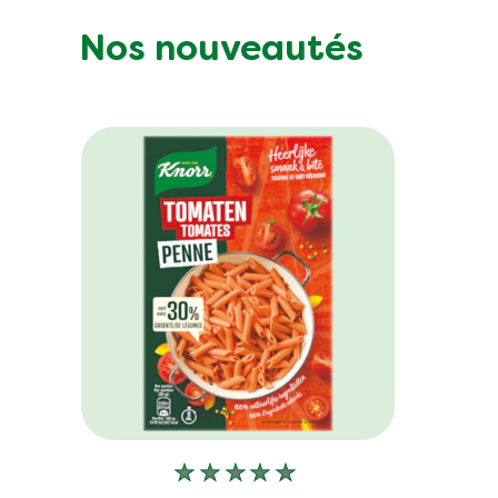
Nos nouveautés
Aucune