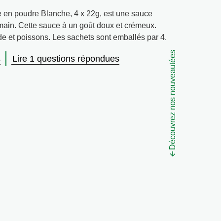
en poudre Blanche, 4 x 22g, est une sauce
 main. Cette sauce à un goût doux et crémeux.
de et poissons. Les sachets sont emballés par 4.
Découvrez nos nouveautées
s
Lire 1 questions répondues