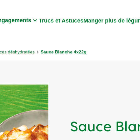
Search
ngagements
Trucs et Astuces
Manger plus de lég
ces déshydratées
Sauce Blanche 4x22g
Sauce Bla