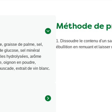
Méthode de p
1. Dissoudre le contenu d'un sac
 graisse de palme, sel,
ébullition en remuant et laisser
 glucose, sel minéral
ales hydrolysées, arôme
e, oignon en poudre,
uscade, extrait de vin blanc.