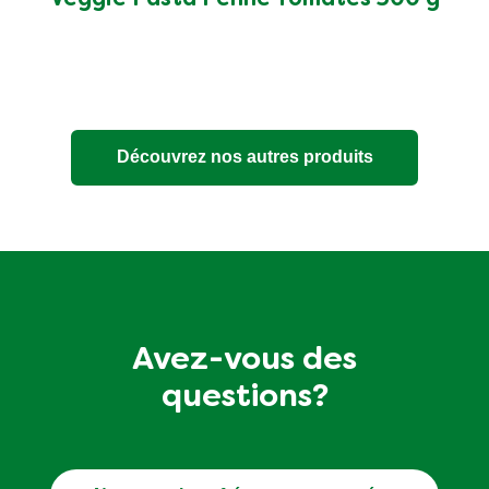
ce
product
Découvrez nos autres produits
Avez-vous des
questions?