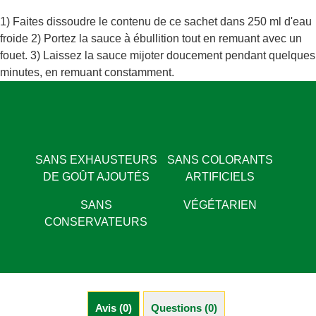
Protéines
1) Faites dissoudre le contenu de ce sachet dans 250 ml d'eau
froide 2) Portez la sauce à ébullition tout en remuant avec un
fouet. 3) Laissez la sauce mijoter doucement pendant quelques
minutes, en remuant constamment.
SANS EXHAUSTEURS
SANS COLORANTS
DE GOÛT AJOUTÉS
ARTIFICIELS
SANS
VÉGÉTARIEN
CONSERVATEURS
Avis (0)
Questions (0)