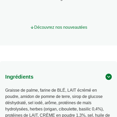
Découvrez nos nouveautées
Ingrédients
Graisse de palme, farine de BLÉ, LAIT écrémé en
poudre, amidon de pomme de terre, sirop de glucose
déshydraté, sel iodé, arôme, protéines de maïs
hydrolysées, herbes (origan, ciboulette, basilic 0,4%),
protéines de LAIT, CRÈME en poudre 1,3%, sel, huile de