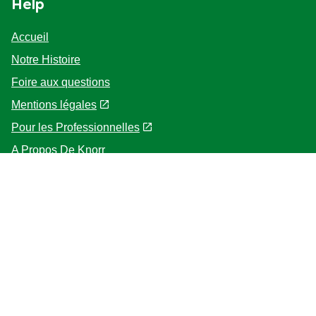
Help
Accueil
Notre Histoire
Foire aux questions
Mentions légales
Pour les Professionnelles
A Propos De Knorr
Follow us