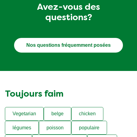
Avez-vous des
questions?
Nos questions fréquemment posées
Toujours faim
Vegetarian
belge
chicken
légumes
poisson
populaire