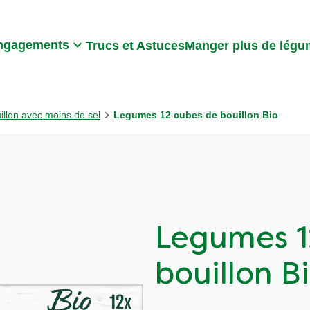
Search
ngagements
Trucs et Astuces
Manger plus de lég
illon avec moins de sel
Legumes 12 cubes de bouillon Bio
Legumes 1
bouillon B