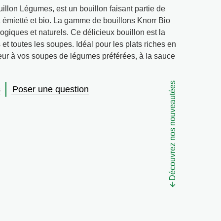
llon Légumes, est un bouillon faisant partie de
 émietté et bio. La gamme de bouillons Knorr Bio
giques et naturels. Ce délicieux bouillon est la
 et toutes les soupes. Idéal pour les plats riches en
eur à vos soupes de légumes préférées, à la sauce
Découvrez nos nouveautées
s
Poser une question