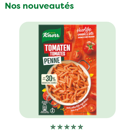
Nos nouveautés
Aucune
évaluation