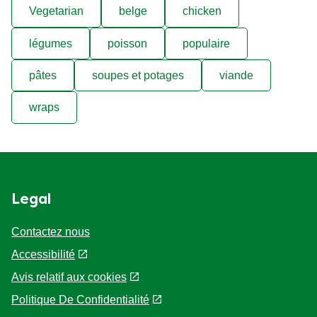
Vegetarian
belge
chicken
légumes
poisson
populaire
pâtes
soupes et potages
viande
wraps
Legal
Contactez nous
Accessibilité
Avis relatif aux cookies
Politique De Confidentialité