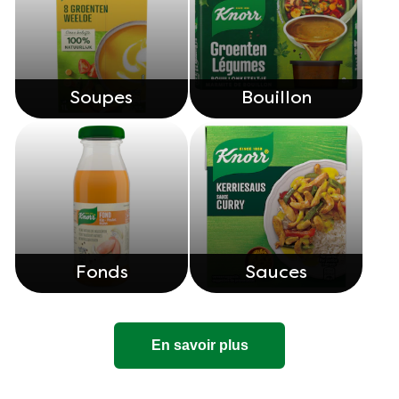
Soupes
Bouillon
Fonds
Sauces
En savoir plus