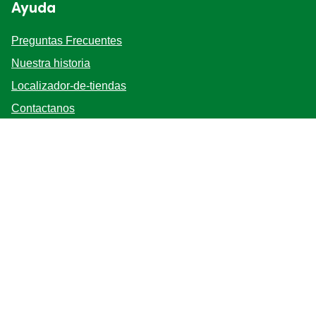
Ayuda
Preguntas Frecuentes
Nuestra historia
Localizador-de-tiendas
Contactanos
Mapa del sitio
Bases y Condiciones
Síganos
Registrarse
Ubicación