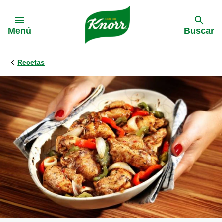
Skip to:
Menú
Buscar
Recetas