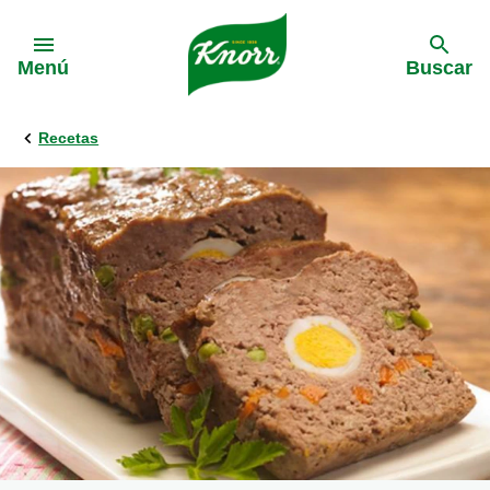
Skip to:
Menú
Buscar
Recetas