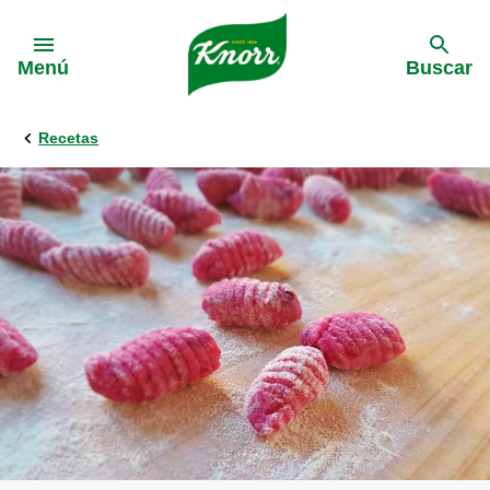
Skip to:
Menú
Buscar
Recetas