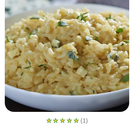
(1)
La
calificación