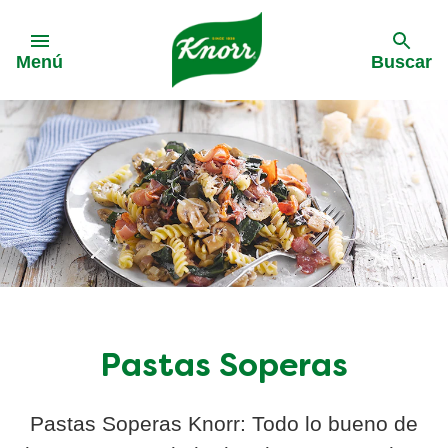
Skip to:
Menú
Buscar
Pastas Soperas
Pastas Soperas Knorr: Todo lo bueno de