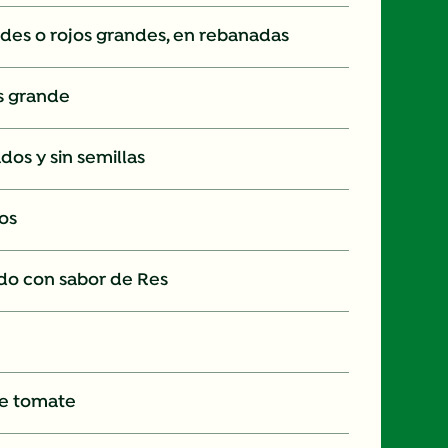
rdes o rojos grandes, en rebanadas
as grande
ados y sin semillas
dos
do con sabor de Res
 de tomate