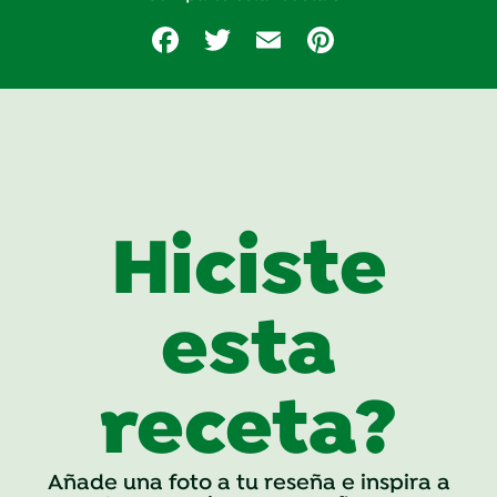
Facebook
Twitter
Email
Pinterest
Hiciste
esta
receta?
Añade una foto a tu reseña e inspira a