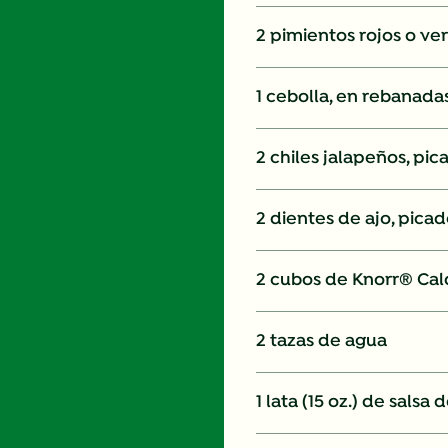
2 pimientos rojos o ve
1 cebolla, en rebanad
2 chiles jalapeños, pic
2 dientes de ajo, pica
2 cubos de Knorr® Cal
2 tazas de agua
1 lata (15 oz.) de salsa