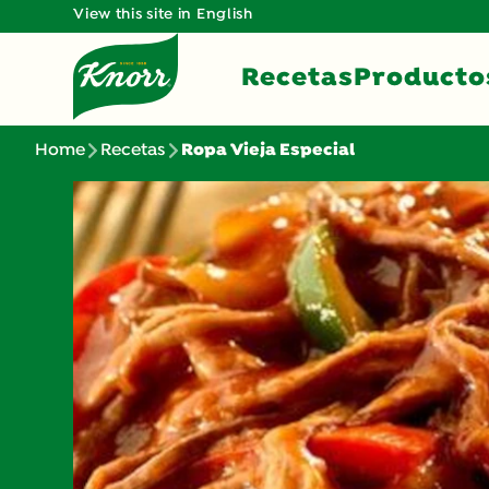
View this site in English
Recetas
Producto
Home
Recetas
Ropa Vieja Especial