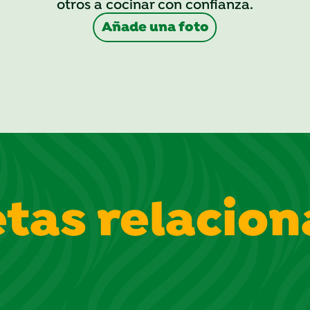
otros a cocinar con confianza.
Añade una foto
tas relacio