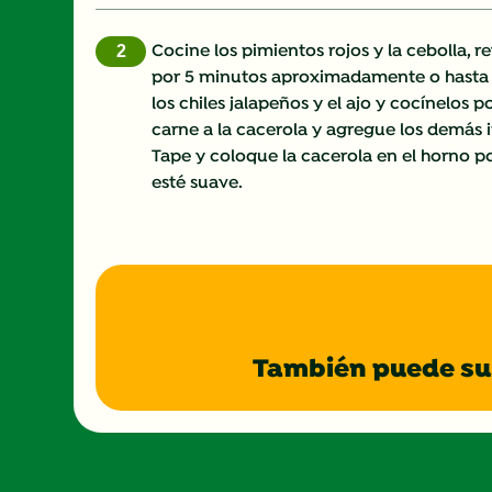
Cocine los pimientos rojos y la cebolla, 
por 5 minutos aproximadamente o hasta
los chiles jalapeños y el ajo y cocínelos 
carne a la cacerola y agregue los demás i
Tape y coloque la cacerola en el horno po
esté suave.
También puede sus