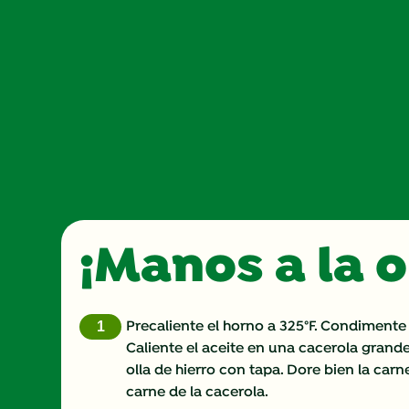
¡Manos a la 
Precaliente el horno a 325°F. Condimente 
Caliente el aceite en una cacerola grand
olla de hierro con tapa. Dore bien la car
carne de la cacerola.