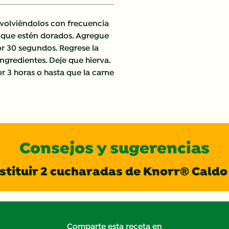
revolviéndolos con frecuencia
 que estén dorados. Agregue
por 30 segundos. Regrese la
ngredientes. Deje que hierva.
r 3 horas o hasta que la carne
Consejos y sugerencias
tituir 2 cucharadas de Knorr® Caldo
Comparte esta receta en