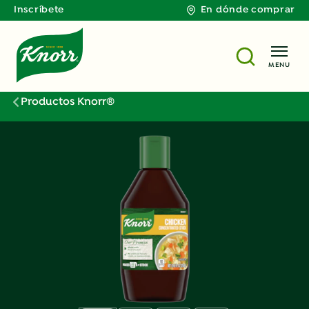
Inscríbete
En dónde comprar
MENU
Productos Knorr®