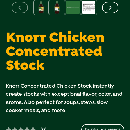
Knorr Chicken
Concentrated
Stock
Knorr Concentrated Chicken Stock instantly
create stocks with exceptional flavor, color, and
aroma. Also perfect for soups, stews, slow
cooker meals, and more!
(0)
Escriba una reseña