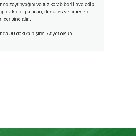
rine zeytinyağını ve tuz karabiberi ilave edip
ğiniz köfte, patlıcan, domates ve biberleri
 içerisine alın.
nda 30 dakika pişirin. Afiyet olsun....