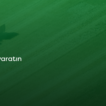
yaratın