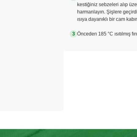
kestiğiniz sebzeleri alıp üze
harmanlayın. Şişlere geçirdi
ısıya dayanıklı bir cam kabın
Önceden 185 °C ısıtılmış fırı