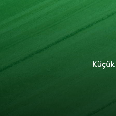
Küçük 