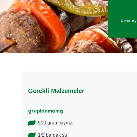
Çerez Aya
Gerekli Malzemeler
gruplanmamış
500 gram kıyma
1/2 bardak su