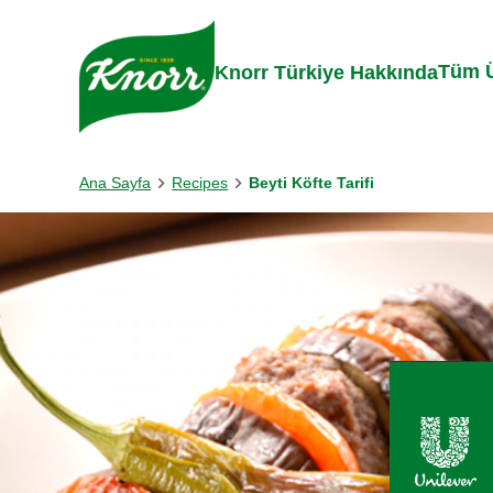
Skip to:
Main content
Footer
Tüm Ü
Knorr Türkiye Hakkında
Ana Sayfa
Recipes
Beyti Köfte Tarifi