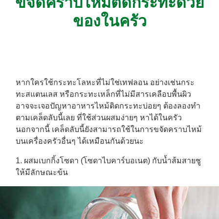
ขจัดคราบไหม้ติดกระทะด้วย
ของในครัว
หากใครใช้กระทะโลหะที่ไม่ใช่เทฟลอน อย่างเช่นกระ
ทะสแตนเลส หรือกระทะเหล็กที่ไม่มีสารเคลือบพื้นผิว
อาจจะเจอปัญหาอาหารไหม้ติดกระทะบ่อยๆ ต้องลองทำ
ตามเคล็ดลับนี้เลย ที่ใช้ส่วนผสมง่ายๆ หาได้ในครัว
นอกจากนี้ เคล็ดลับนี้ยังสามารถใช้ในการขจัดคราบไหม้
บนเครื่องครัวอื่นๆ ได้เหมือนกันด้วยนะ
1. ผสมเบกกิ้งโซดา (โซดาไบคาร์บอเนต) กับน้ำส้มสายชู
ให้มีลักษณะข้น