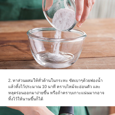
2. ทาส่วนผสมให้ทั่วด้านในกระทะ ขัดเบาๆด้วยฟองน้ำ
แล้วทิ้งไว้ประมาณ 10 นาที คราบไหม้จะอ่อนตัว และ
หลุดร่อนออกมาง่ายขึ้น หรือถ้าคราบเกาะแน่นมากอาจ
ทิ้งไว้ให้นานขึ้นก็ได้