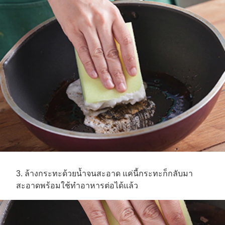
3. ล้างกระทะด้วยน้ำจนสะอาด แค่นี้กระทะก็กลับมา
สะอาดพร้อมใช้ทำอาหารต่อได้แล้ว