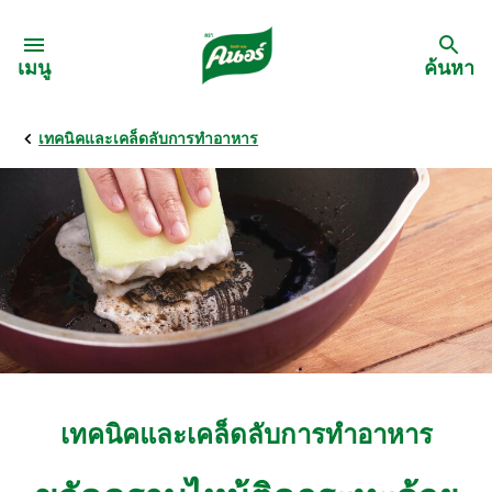
Skip to:
เมนู
ค้นหา
เทคนิคและเคล็ดลับการทำอาหาร
กลับ
สูตรอาหาร
เมนูอาหารตามวัตถุดิบ
เมนูอาหารตามประเภทการทำ
เมนูสุขภาพ
เทคนิคและเคล็ดลับการทำอาหาร
เมนูอาหารประจำภาค