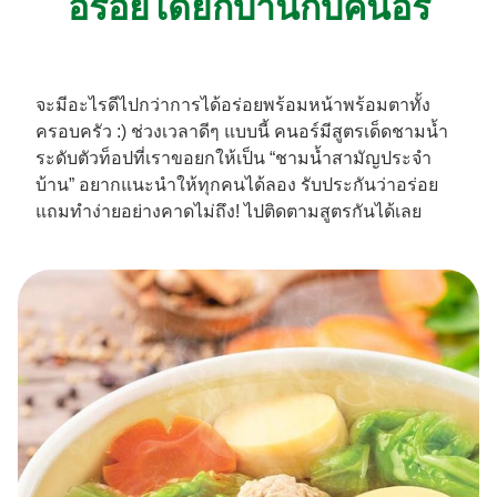
อร่อยได้ยกบ้านกับคนอร์
จะมีอะไรดีไปกว่าการได้อร่อยพร้อมหน้าพร้อมตาทั้ง
ครอบครัว :) ช่วงเวลาดีๆ แบบนี้ คนอร์มีสูตรเด็ดชามน้ำ
ระดับตัวท็อปที่เราขอยกให้เป็น “ชามน้ำสามัญประจำ
บ้าน” อยากแนะนำให้ทุกคนได้ลอง รับประกันว่าอร่อย
แถมทำง่ายอย่างคาดไม่ถึง! ไปติดตามสูตรกันได้เลย