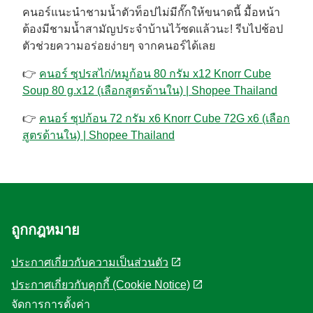
คนอร์แนะนำชามน้ำตัวท็อปไม่มีกั๊กให้ขนาดนี้ มื้อหน้า
ต้องมีชามน้ำสามัญประจำบ้านไว้ซดแล้วนะ! รีบไปช้อป
ตัวช่วยความอร่อยง่ายๆ จากคนอร์ได้เลย
👉
คนอร์ ซุปรสไก่/หมูก้อน 80 กรัม x12 Knorr Cube
Soup 80 g.x12 (เลือกสูตรด้านใน) | Shopee Thailand
👉
คนอร์ ซุปก้อน 72 กรัม x6 Knorr Cube 72G x6 (เลือก
สูตรด้านใน) | Shopee Thailand
ถูกกฎหมาย
ประกาศเกี่ยวกับความเป็นส่วนตัว
ประกาศเกี่ยวกับคุกกี้ (Cookie Notice)
จัดการการตั้งค่า