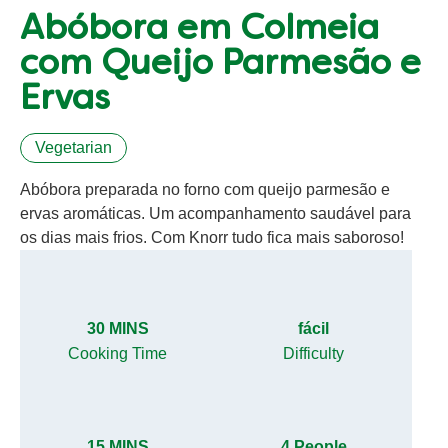
Abóbora em Colmeia
com Queijo Parmesão e
Ervas
Vegetarian
Abóbora preparada no forno com queijo parmesão e
ervas aromáticas. Um acompanhamento saudável para
os dias mais frios. Com Knorr tudo fica mais saboroso!
30 MINS
fácil
Cooking Time
Difficulty
15 MINS
4 People