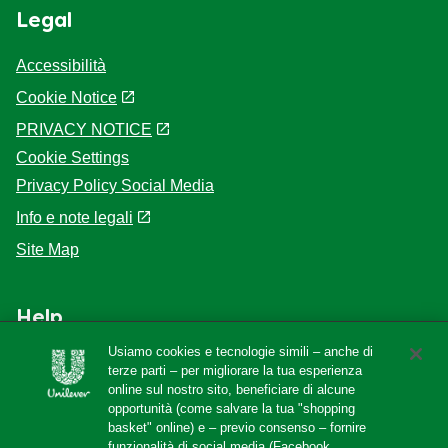
Legal
Accessibilità
Cookie Notice
PRIVACY NOTICE
Cookie Settings
Privacy Policy Social Media
Info e note legali
Site Map
Help
Usiamo cookies e tecnologie simili – anche di
F.A.Q
terze parti – per migliorare la tua esperienza
online sul nostro sito, beneficiare di alcune
Localizzatore di negozi
opportunità (come salvare la tua "shopping
Contattaci
basket" online) e – previo consenso – fornire
funzionalità di social media (Facebook,