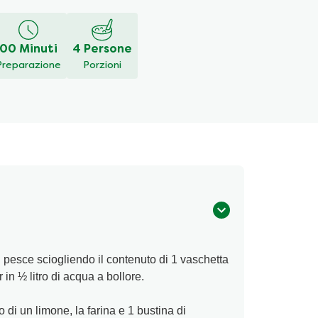
00 Minuti
4 Persone
Preparazione
Porzioni
 pesce sciogliendo il contenuto di 1 vaschetta
n ½ litro di acqua a bollore.
 di un limone, la farina e 1 bustina di