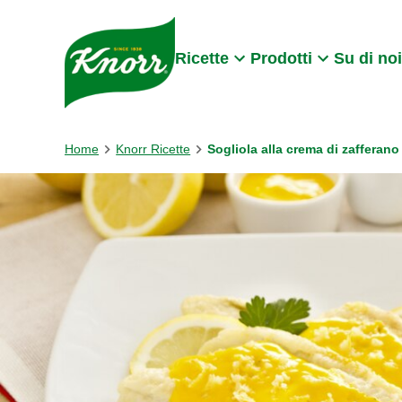
Skip to:
Main content
Footer
Ricette
Prodotti
Su di noi
Home
Knorr Ricette
Sogliola alla crema di zafferano