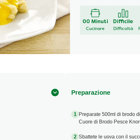
00 Minuti
Difficile
Cucinare
Difficoltà
Preparazione
Preparate 500ml di brodo di
Cuore di Brodo Pesce Knorr i
Sbattete le uova con il succo