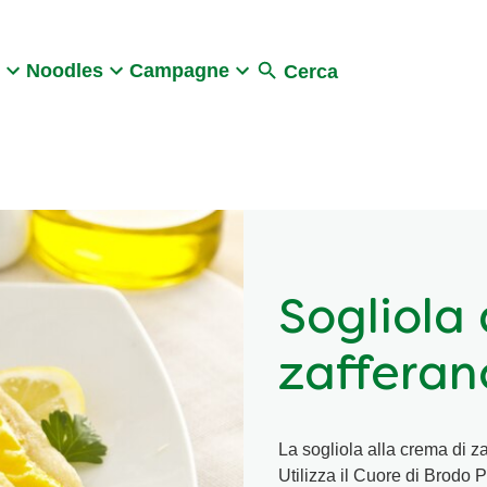
Search
Noodles
Campagne
Cerca
Sogliola 
zafferan
La sogliola alla crema di za
Utilizza il Cuore di Brodo 