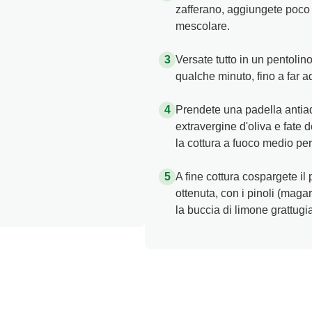
zafferano, aggiungete poco a
mescolare.
Versate tutto in un pentolin
qualche minuto, fino a far 
Prendete una padella antiad
extravergine d'oliva e fate d
la cottura a fuoco medio per
A fine cottura cospargete i
ottenuta, con i pinoli (maga
la buccia di limone grattugia