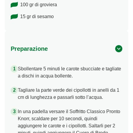
100 gr di groviera
15 gr di sesamo
Preparazione
Sbollentare 5 minuti le carote sbucciate e tagliate
a dischi in acqua bollente.
Tagliare la parte verde dei cipollotti in anelli da 1
cm di lunghezza e passarli sotto l’acqua.
In una padella versare il Soffritto Classico Pronto
Knorr, scaldare per 10 secondi, quindi
aggiungere le carote e i cipollotti. Saltarli per 2
minuti, quindi aggiungere il Cuore di Brodo