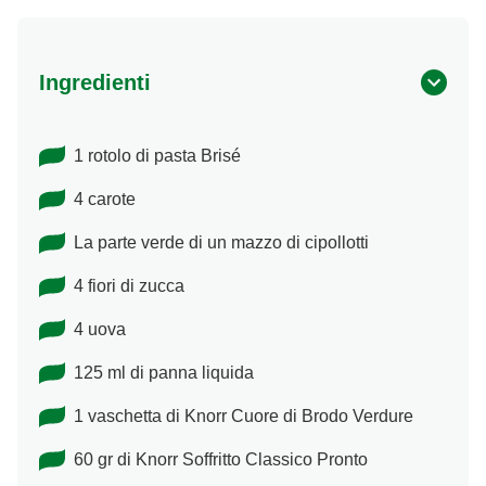
Ingredienti
1 rotolo di pasta Brisé
4 carote
La parte verde di un mazzo di cipollotti
4 fiori di zucca
4 uova
125 ml di panna liquida
1 vaschetta di Knorr Cuore di Brodo Verdure
60 gr di Knorr Soffritto Classico Pronto