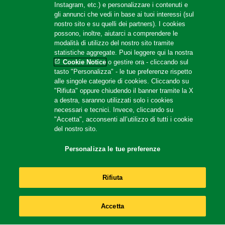
Instagram, etc.) e personalizzare i contenuti e
gli annunci che vedi in base ai tuoi interessi (sul
nostro sito e su quelli dei partners). I cookies
possono, inoltre, aiutarci a comprendere le
modalità di utilizzo del nostro sito tramite
statistiche aggregate. Puoi leggere qui la nostra
Cookie Notice
o gestire ora - cliccando sul
tasto "Personalizza" - le tue preferenze rispetto
alle singole categorie di cookies. Cliccando su
"Rifiuta" oppure chiudendo il banner tramite la X
a destra, saranno utilizzati solo i cookies
necessari e tecnici. Invece, cliccando su
"Accetta", acconsenti all’utilizzo di tutti i cookie
del nostro sito.
Gran Purè
Personalizza le tue preferenze
Rifiuta
Accetta