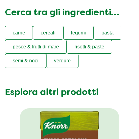
Cerca tra gli ingredienti…
carne
cereali
legumi
pasta
pesce & frutti di mare
risotti & paste
semi & noci
verdure
Esplora altri prodotti