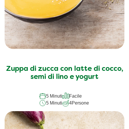
Zuppa di zucca con latte di cocco,
semi di lino e yogurt
5 Minuti
Facile
5 Minuti
4
Persone