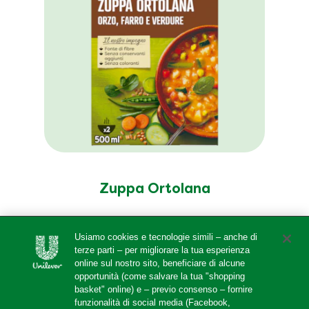
Zuppa Ortolana
Usiamo cookies e tecnologie simili – anche di
terze parti – per migliorare la tua esperienza
online sul nostro sito, beneficiare di alcune
opportunità (come salvare la tua "shopping
basket" online) e – previo consenso – fornire
funzionalità di social media (Facebook,