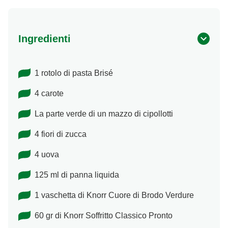
Ingredienti
1 rotolo di pasta Brisé
4 carote
La parte verde di un mazzo di cipollotti
4 fiori di zucca
4 uova
125 ml di panna liquida
1 vaschetta di Knorr Cuore di Brodo Verdure
60 gr di Knorr Soffritto Classico Pronto