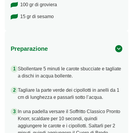
100 gr di groviera
15 gr di sesamo
Preparazione
Sbollentare 5 minuti le carote sbucciate e tagliate
a dischi in acqua bollente.
Tagliare la parte verde dei cipollotti in anelli da 1
cm di lunghezza e passarli sotto l’acqua.
In una padella versare il Soffritto Classico Pronto
Knorr, scaldare per 10 secondi, quindi
aggiungere le carote e i cipollotti. Saltarli per 2
minuti, quindi aggiungere il Cuore di Brodo