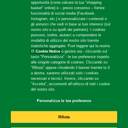
opportunità (come salvare la tua "shopping
basket" online) e – previo consenso – fornire
funzionalità di social media (Facebook,
Instagram, etc.) e personalizzare i contenuti e
gli annunci che vedi in base ai tuoi interessi (sul
nostro sito e su quelli dei partners). I cookies
possono, inoltre, aiutarci a comprendere le
modalità di utilizzo del nostro sito tramite
statistiche aggregate. Puoi leggere qui la nostra
Cookie Notice
o gestire ora - cliccando sul
tasto "Personalizza" - le tue preferenze rispetto
alle singole categorie di cookies. Cliccando su
"Rifiuta" oppure chiudendo il banner tramite la X
a destra, saranno utilizzati solo i cookies
Zuppa Ortolana
necessari e tecnici. Invece, cliccando su
"Accetta", acconsenti all’utilizzo di tutti i cookie
del nostro sito.
Personalizza le tue preferenze
Rifiuta