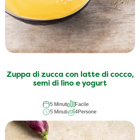
Zuppa di zucca con latte di cocco,
semi di lino e yogurt
5 Minuti
Facile
5 Minuti
4
Persone