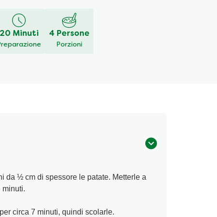
20 Minuti
4 Persone
Preparazione
Porzioni
hi da ½ cm di spessore le patate. Metterle a
 minuti.
er circa 7 minuti, quindi scolarle.