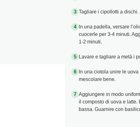
Tagliare i cipollotti a dischi.
In una padella, versare l’ol
cuocerle per 3-4 minuti. Agg
1-2 minuti.
Lavare e tagliare a metà i p
In una ciotola unire le uova
mescolare bene.
Aggiungere in modo uniforme
il composto di uova e latte.
bassa. Guarnire con basilic