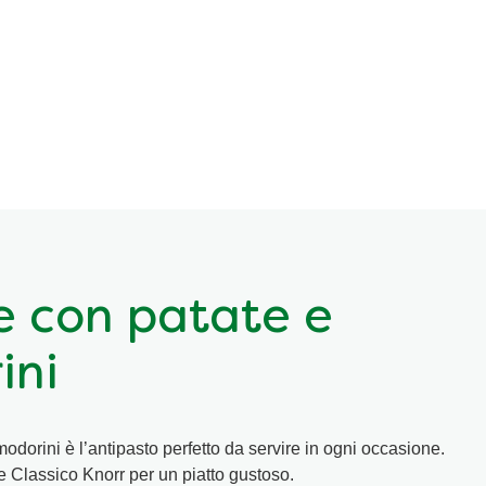
 con patate e
ini
odorini è l’antipasto perfetto da servire in ogni occasione.
e Classico Knorr per un piatto gustoso.