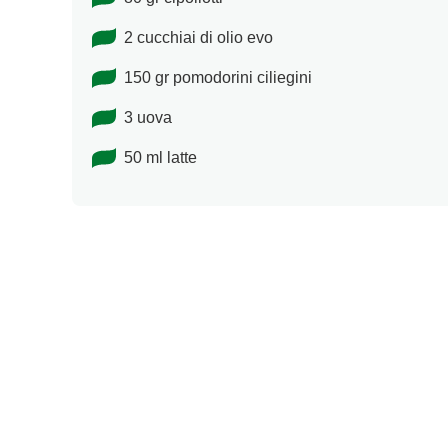
2 cucchiai di olio evo
150 gr pomodorini ciliegini
3 uova
50 ml latte