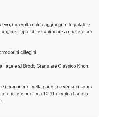
io evo, una volta caldo aggiungere le patate e
iungere i cipollotti e continuare a cuocere per
omodorini ciliegini.
 al latte e al Brodo Granulare Classico Knorr,
 i pomodorini nella padella e versarci sopra
 Far cuocere per circa 10-11 minuti a fiamma
o.