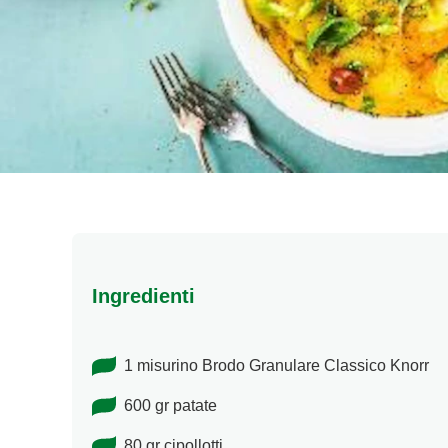
Ingredienti
1 misurino Brodo Granulare Classico Knorr
600 gr patate
80 gr cipollotti