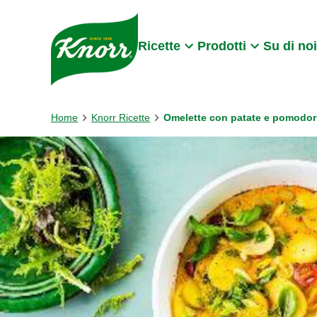
Skip to:
Main content
Footer
Ricette
Prodotti
Su di noi
Home
Knorr Ricette
Omelette con patate e pomodor