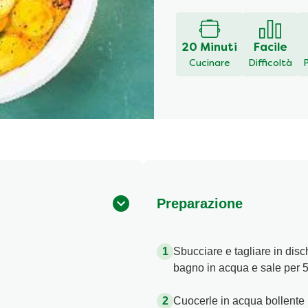
20 Minuti
Facile
Cucinare
Difficoltà
Preparazione
Sbucciare e tagliare in disc
bagno in acqua e sale per 5
Cuocerle in acqua bollente p