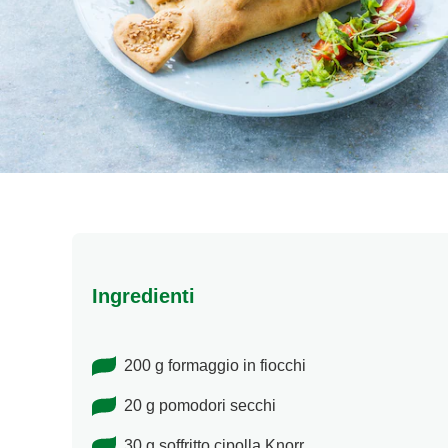
Ingredienti
200 g formaggio in fiocchi
20 g pomodori secchi
30 g soffritto cipolla Knorr