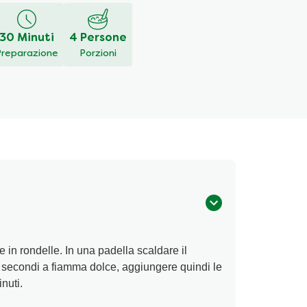
30 Minuti
4 Persone
Preparazione
Porzioni
e in rondelle. In una padella scaldare il
10 secondi a fiamma dolce, aggiungere quindi le
nuti.