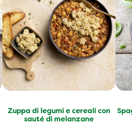
Zuppa di legumi e cereali con
Spag
sauté di melanzane