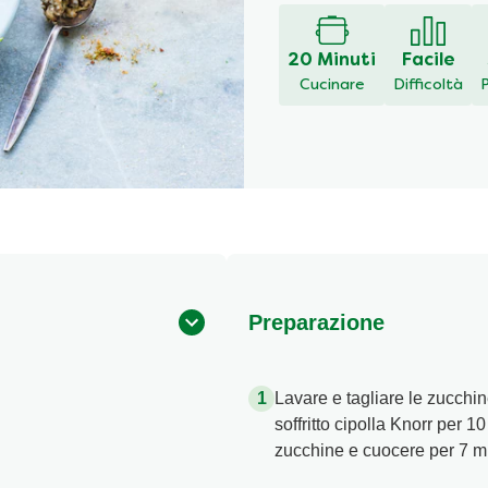
20 Minuti
Facile
Cucinare
Difficoltà
Preparazione
Lavare e tagliare le zucchin
soffritto cipolla Knorr per 
zucchine e cuocere per 7 mi