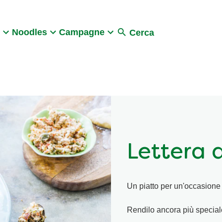
Search
Noodles
Campagne
Cerca
Lettera 
Un piatto per un'occasione
Rendilo ancora più speciale