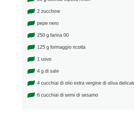
2 zucchine
pepe nero
250 g farina 00
125 g formaggio ricotta
1 uovo
4 g di sale
4 cucchiai di olio extra vergine di oliva delicat
6 cucchiai di semi di sesamo