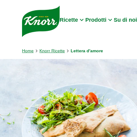
Skip to:
Main content
Footer
Ricette
Prodotti
Su di noi
Home
Knorr Ricette
Lettera d'amore