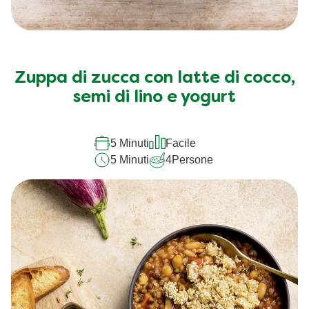
Zuppa di zucca con latte di cocco,
semi di lino e yogurt
5 Minuti
Facile
5 Minuti
4
Persone