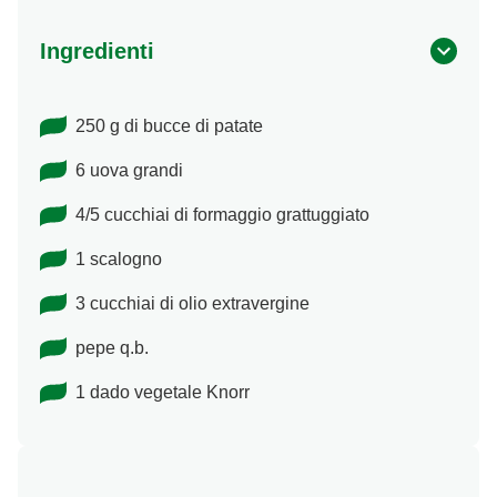
Ingredienti
250 g di bucce di patate
6 uova grandi
4/5 cucchiai di formaggio grattuggiato
1 scalogno
3 cucchiai di olio extravergine
pepe q.b.
1 dado vegetale Knorr