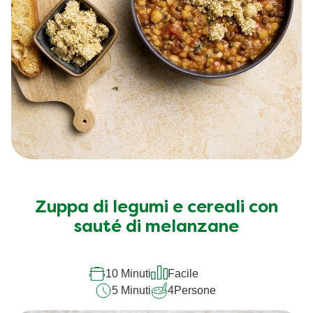
Zuppa di legumi e cereali con
sauté di melanzane
10 Minuti
Facile
5 Minuti
4
Persone