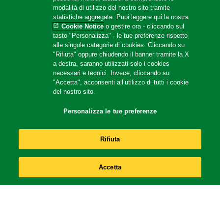
modalità di utilizzo del nostro sito tramite
statistiche aggregate. Puoi leggere qui la nostra
Cookie Notice
o gestire ora - cliccando sul
tasto "Personalizza" - le tue preferenze rispetto
alle singole categorie di cookies. Cliccando su
"Rifiuta" oppure chiudendo il banner tramite la X
a destra, saranno utilizzati solo i cookies
Zuppa Ortolana
necessari e tecnici. Invece, cliccando su
"Accetta", acconsenti all’utilizzo di tutti i cookie
del nostro sito.
Personalizza le tue preferenze
Rifiuta
Accetta