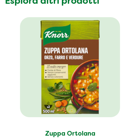
Esplora altri prodotti
Zuppa Ortolana