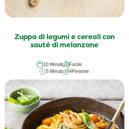
Zuppa di legumi e cereali con
sauté di melanzane
10 Minuti
Facile
5 Minuti
4
Persone