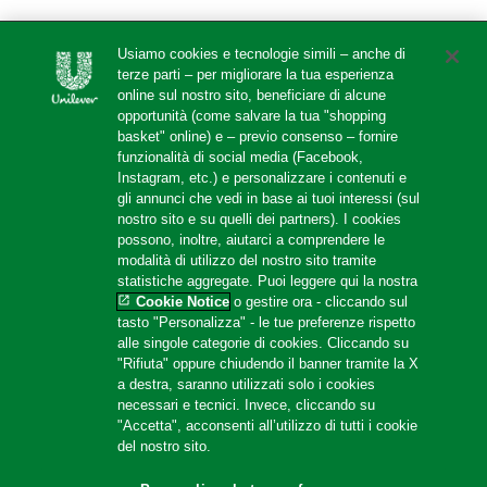
Usiamo cookies e tecnologie simili – anche di
terze parti – per migliorare la tua esperienza
online sul nostro sito, beneficiare di alcune
opportunità (come salvare la tua "shopping
basket" online) e – previo consenso – fornire
funzionalità di social media (Facebook,
Instagram, etc.) e personalizzare i contenuti e
gli annunci che vedi in base ai tuoi interessi (sul
nostro sito e su quelli dei partners). I cookies
possono, inoltre, aiutarci a comprendere le
modalità di utilizzo del nostro sito tramite
statistiche aggregate. Puoi leggere qui la nostra
Cookie Notice
o gestire ora - cliccando sul
tasto "Personalizza" - le tue preferenze rispetto
alle singole categorie di cookies. Cliccando su
"Rifiuta" oppure chiudendo il banner tramite la X
a destra, saranno utilizzati solo i cookies
necessari e tecnici. Invece, cliccando su
"Accetta", acconsenti all’utilizzo di tutti i cookie
del nostro sito.
Gran Purè