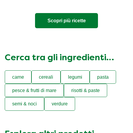
Scopri più ricette
Cerca tra gli ingredienti…
carne
cereali
legumi
pasta
pesce & frutti di mare
risotti & paste
semi & noci
verdure