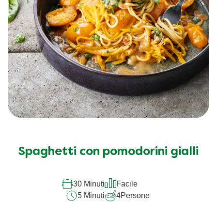
Spaghetti con pomodorini gialli
30 Minuti
Facile
5 Minuti
4
Persone