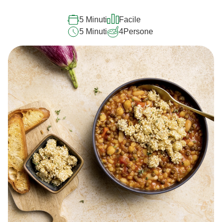
5 Minuti
Facile
5 Minuti
4
Persone