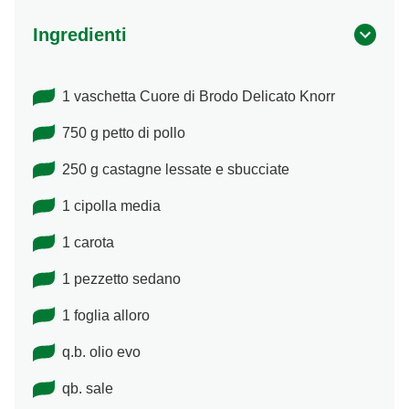
Ingredienti
1 vaschetta Cuore di Brodo Delicato Knorr
750 g petto di pollo
250 g castagne lessate e sbucciate
1 cipolla media
1 carota
1 pezzetto sedano
1 foglia alloro
q.b. olio evo
qb. sale