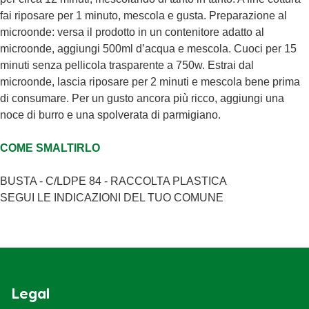
Zuccheri
0,7g
fai riposare per 1 minuto, mescola e gusta. Preparazione al
Proteine
3,0g
16%
microonde: versa il prodotto in un contenitore adatto al
microonde, aggiungi 500ml d’acqua e mescola. Cuoci per 15
minuti senza pellicola trasparente a 750w. Estrai dal
microonde, lascia riposare per 2 minuti e mescola bene prima
di consumare. Per un gusto ancora più ricco, aggiungi una
noce di burro e una spolverata di parmigiano.
COME SMALTIRLO
BUSTA - C/LDPE 84 - RACCOLTA PLASTICA
SEGUI LE INDICAZIONI DEL TUO COMUNE
Legal