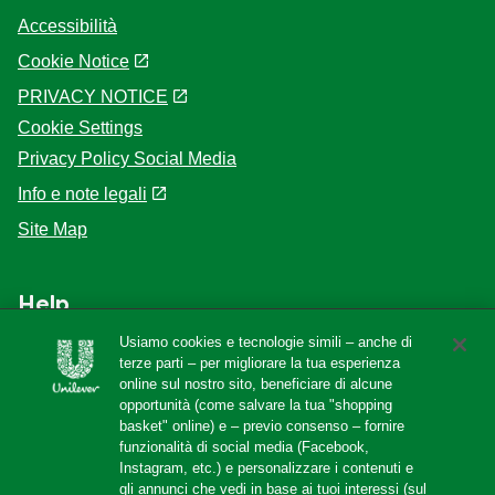
Accessibilità
Cookie Notice
PRIVACY NOTICE
Cookie Settings
Privacy Policy Social Media
Info e note legali
Site Map
Help
Usiamo cookies e tecnologie simili – anche di
F.A.Q
terze parti – per migliorare la tua esperienza
online sul nostro sito, beneficiare di alcune
Localizzatore di negozi
opportunità (come salvare la tua "shopping
Contattaci
basket" online) e – previo consenso – fornire
funzionalità di social media (Facebook,
Amazon Store
Instagram, etc.) e personalizzare i contenuti e
gli annunci che vedi in base ai tuoi interessi (sul