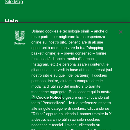
Site Map
Help
Usiamo cookies e tecnologie simili – anche di
F.A.Q
terze parti – per migliorare la tua esperienza
online sul nostro sito, beneficiare di alcune
Localizzatore di negozi
opportunità (come salvare la tua "shopping
Contattaci
basket" online) e – previo consenso – fornire
funzionalità di social media (Facebook,
Amazon Store
Instagram, etc.) e personalizzare i contenuti e
gli annunci che vedi in base ai tuoi interessi (sul
nostro sito e su quelli dei partners). I cookies
possono, inoltre, aiutarci a comprendere le
Follow us
modalità di utilizzo del nostro sito tramite
statistiche aggregate. Puoi leggere qui la nostra
Cookie Notice
o gestire ora - cliccando sul
tasto "Personalizza" - le tue preferenze rispetto
alle singole categorie di cookies. Cliccando su
"Rifiuta" oppure chiudendo il banner tramite la X
a destra, saranno utilizzati solo i cookies
necessari e tecnici. Invece, cliccando su
Location