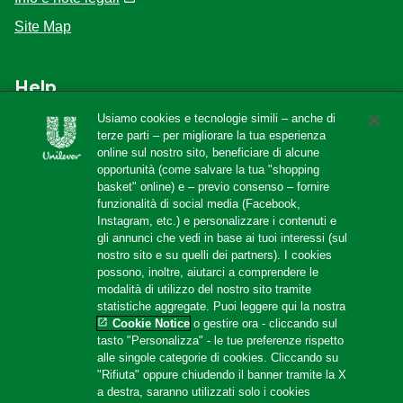
Site Map
Help
Usiamo cookies e tecnologie simili – anche di
F.A.Q
terze parti – per migliorare la tua esperienza
online sul nostro sito, beneficiare di alcune
Localizzatore di negozi
opportunità (come salvare la tua "shopping
Contattaci
basket" online) e – previo consenso – fornire
funzionalità di social media (Facebook,
Amazon Store
Instagram, etc.) e personalizzare i contenuti e
gli annunci che vedi in base ai tuoi interessi (sul
nostro sito e su quelli dei partners). I cookies
possono, inoltre, aiutarci a comprendere le
Follow us
modalità di utilizzo del nostro sito tramite
statistiche aggregate. Puoi leggere qui la nostra
Cookie Notice
o gestire ora - cliccando sul
tasto "Personalizza" - le tue preferenze rispetto
alle singole categorie di cookies. Cliccando su
"Rifiuta" oppure chiudendo il banner tramite la X
a destra, saranno utilizzati solo i cookies