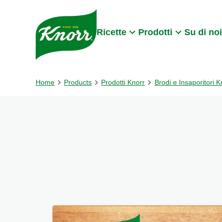
Skip to:
Main content
Footer
Ricette
Prodotti
Su di noi
Home
Products
Prodotti Knorr
Brodi e Insaporitori 