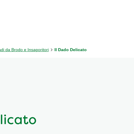
adi da Brodo e Insaporitori
Il Dado Delicato
licato