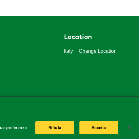
Location
Italy
Change Location
tue preferenze
Rifiuta
Accetta