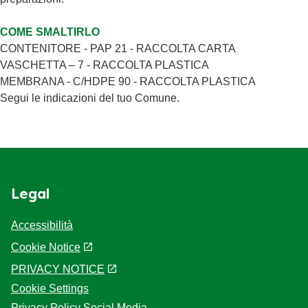
Carboidrati
<0,5g
Zuccheri
<0,5g
COME SMALTIRLO
Proteine
<1%
CONTENITORE - PAP 21 - RACCOLTA CARTA
VASCHETTA – 7 - RACCOLTA PLASTICA
MEMBRANA - C/HDPE 90 - RACCOLTA PLASTICA
Segui le indicazioni del tuo Comune.
Legal
Accessibilità
Cookie Notice
PRIVACY NOTICE
Cookie Settings
Privacy Policy Social Media