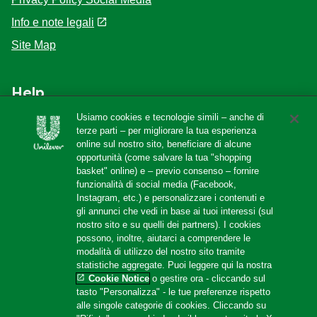
Info e note legali
Site Map
Help
Usiamo cookies e tecnologie simili – anche di
F.A.Q
terze parti – per migliorare la tua esperienza
online sul nostro sito, beneficiare di alcune
Localizzatore di negozi
opportunità (come salvare la tua "shopping
Contattaci
basket" online) e – previo consenso – fornire
funzionalità di social media (Facebook,
Amazon Store
Instagram, etc.) e personalizzare i contenuti e
gli annunci che vedi in base ai tuoi interessi (sul
nostro sito e su quelli dei partners). I cookies
possono, inoltre, aiutarci a comprendere le
Follow us
modalità di utilizzo del nostro sito tramite
statistiche aggregate. Puoi leggere qui la nostra
Cookie Notice
o gestire ora - cliccando sul
tasto "Personalizza" - le tue preferenze rispetto
alle singole categorie di cookies. Cliccando su