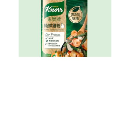
家樂牌純鮮雞粉