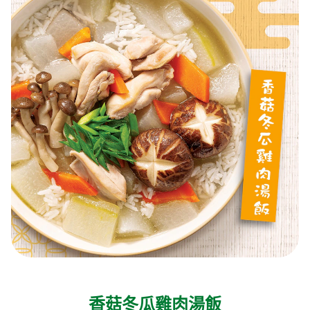
香菇冬瓜雞肉湯飯