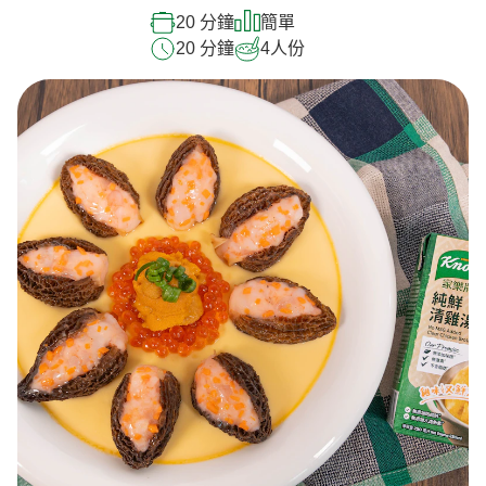
20 分鐘
簡單
20 分鐘
4
人份