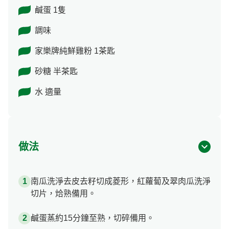
鹹蛋 1隻
調味
家樂牌純鮮雞粉 1茶匙
砂糖 半茶匙
水 適量
做法
南瓜洗淨去皮去籽切成菱形，紅蘿蔔及翠肉瓜洗淨
切片，烚熟備用。
鹹蛋蒸約15分鐘至熟，切碎備用。