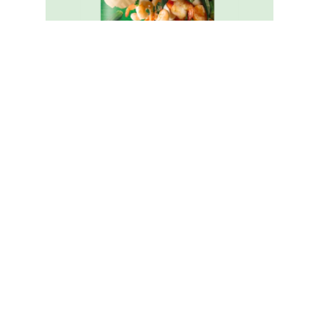
家樂牌純鮮雞粉
Legal
無障礙瀏覽