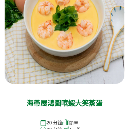
海帶展鴻圖嘻蝦大笑蒸蛋
20 分鐘
簡單